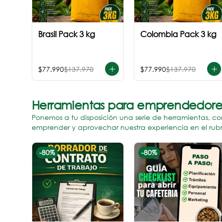
Brasil Pack 3 kg
Colombia Pack 3 kg
$77.990
$137.970
$77.990
$137.970
Herramientas para emprendedore
Ponemos a tu disposición una serie de herramientas, co
emprender y aprovechar nuestra experiencia en el rubro
-
80
%
-
80
%