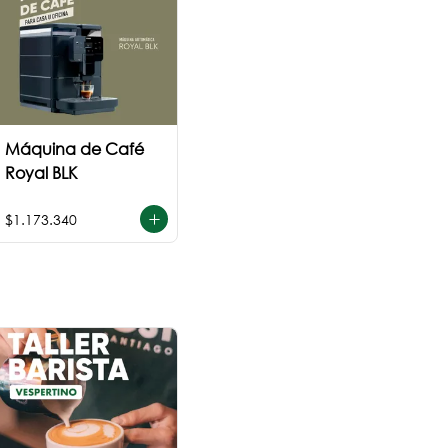
Máquina de Café
Royal BLK
$1.173.340