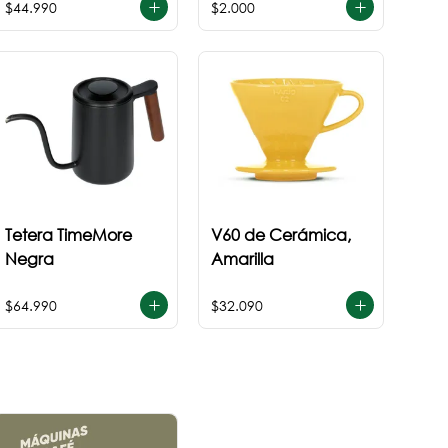
$44.990
$2.000
Tetera TimeMore
V60 de Cerámica,
Negra
Amarilla
$64.990
$32.090