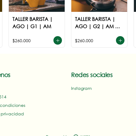
TALLER BARISTA |
TALLER BARISTA |
AGO | G1 | AM
AGO | G2 | AM ó
PM
$260.000
$260.000
nos
Redes sociales
Instagram
14‬
 condiciones
e privacidad