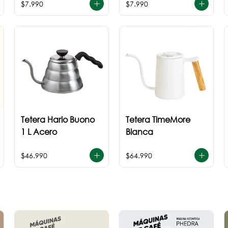
$7.990
$7.990
Tetera Hario Buono
Tetera TimeMore
1 L Acero
Blanca
$46.990
$64.990