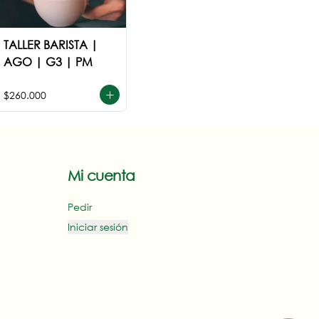
TALLER BARISTA |
AGO | G3 | PM
$260.000
Mi cuenta
Pedir
Iniciar sesión