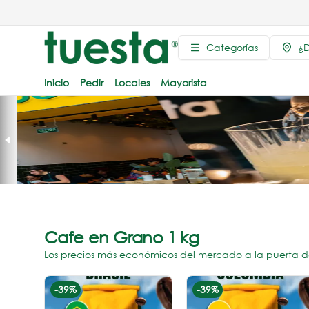
Categorías
¿D
Inicio
Pedir
Locales
Mayorista
Cafe en Grano 1 kg
Los precios más económicos del mercado a la puerta d
-
39
%
-
39
%