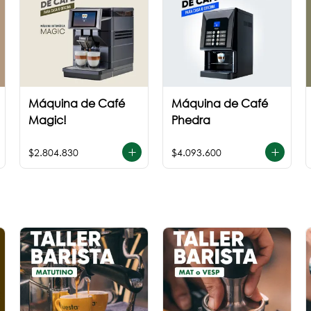
Máquina de Café
Máquina de Café
Magic!
Phedra
$2.804.830
$4.093.600