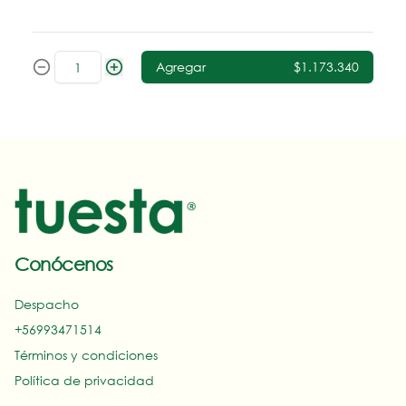
Agregar
$1.173.340
Conócenos
Despacho
+56993471514‬
Términos y condiciones
Política de privacidad