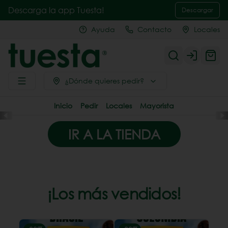
Descarga la app Tuesta!
Descargar
Ayuda
Contacto
Locales
Login
¿Dónde quieres pedir?
Inicio
Pedir
Locales
Mayorista
IR A LA TIENDA
¡Los más vendidos!