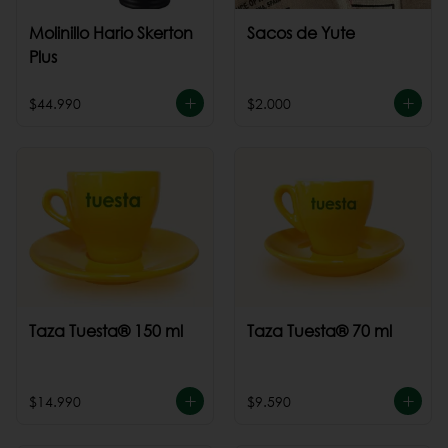
Molinillo Hario Skerton
Sacos de Yute
Plus
$44.990
$2.000
Taza Tuesta® 150 ml
Taza Tuesta® 70 ml
$14.990
$9.590