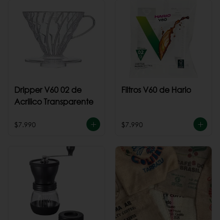
Dripper V60 02 de
Filtros V60 de Hario
Acrilico Transparente
$7.990
$7.990