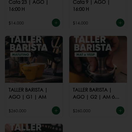
Cata 23 | AGO |
Cata 9 | AGO |
16:00 H
16:00 H
$14.000
$14.000
TALLER BARISTA |
TALLER BARISTA |
AGO | G1 | AM
AGO | G2 | AM ó
PM
$260.000
$260.000