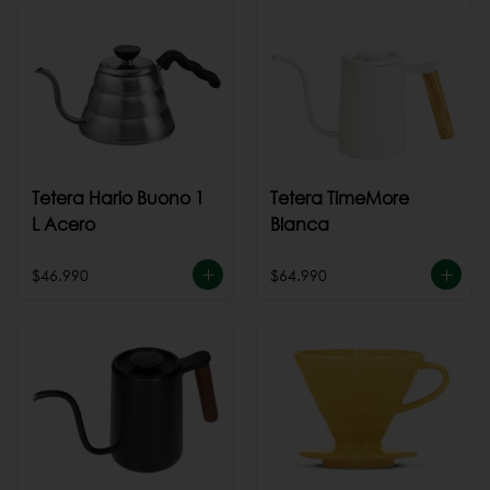
Tetera Hario Buono 1
Tetera TimeMore
L Acero
Blanca
$46.990
$64.990