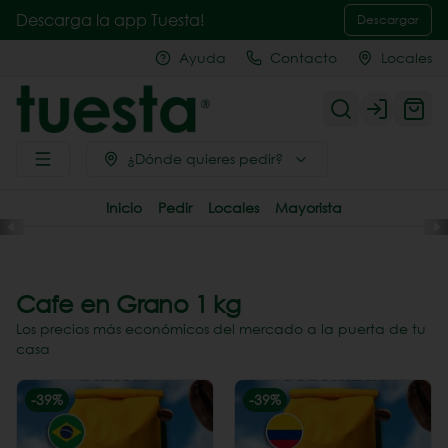
Descarga la app Tuesta!
Descargar
Ayuda
Contacto
Locales
Login
¿Dónde quieres pedir?
Inicio
Pedir
Locales
Mayorista
Cafe en Grano 1 kg
Los precios más económicos del mercado a la puerta de tu
casa
-
39
%
-
39
%