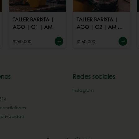
TALLER BARISTA |
TALLER BARISTA |
AGO | G1 | AM
AGO | G2 | AM ó
PM
$260.000
$260.000
nos
Redes sociales
Instagram
14‬
 condiciones
e privacidad