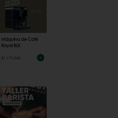
Máquina de Café
Royal BLK
$1.173.340