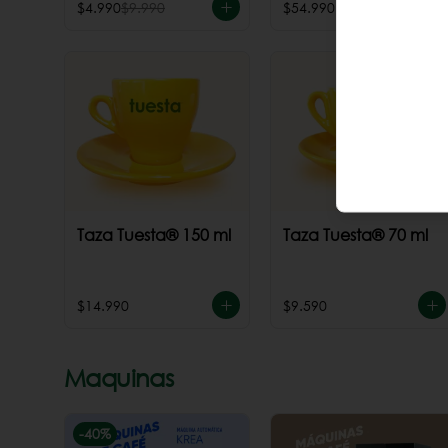
$4.990
$9.990
$54.990
Taza Tuesta® 150 ml
Taza Tuesta® 70 ml
$14.990
$9.590
Maquinas
-
40
%