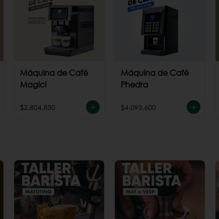
Máquina de Café
Máquina de Café
Magic!
Phedra
$2.804.830
$4.093.600