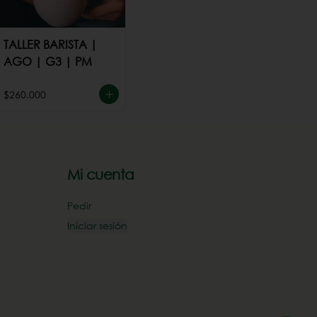
TALLER BARISTA |
AGO | G3 | PM
$260.000
Mi cuenta
Pedir
Iniciar sesión