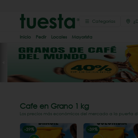
Categorías
¿D
Inicio
Pedir
Locales
Mayorista
Cafe en Grano 1 kg
Los precios más económicos del mercado a la puerta d
-
39
%
-
39
%