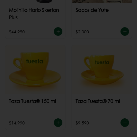
Molinillo Hario Skerton
Sacos de Yute
Plus
$44.990
$2.000
Taza Tuesta® 150 ml
Taza Tuesta® 70 ml
$14.990
$9.590