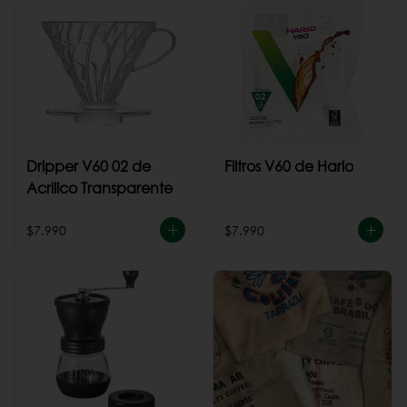
Dripper V60 02 de
Filtros V60 de Hario
Acrilico Transparente
$7.990
$7.990