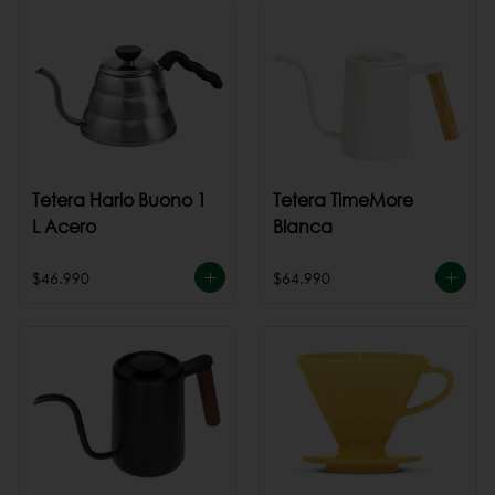
Tetera Hario Buono 1
Tetera TimeMore
L Acero
Blanca
$46.990
$64.990