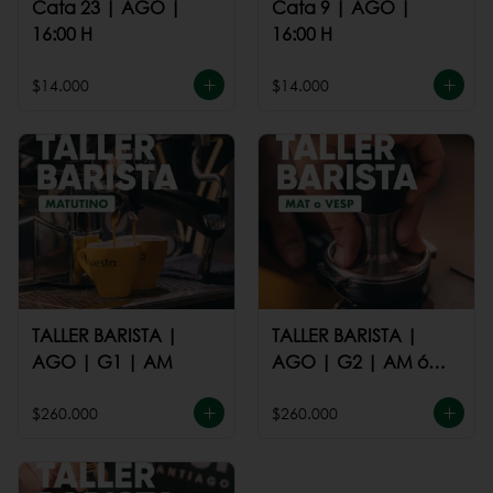
Cata 23 | AGO |
Cata 9 | AGO |
16:00 H
16:00 H
$14.000
$14.000
TALLER BARISTA |
TALLER BARISTA |
AGO | G1 | AM
AGO | G2 | AM ó
PM
$260.000
$260.000