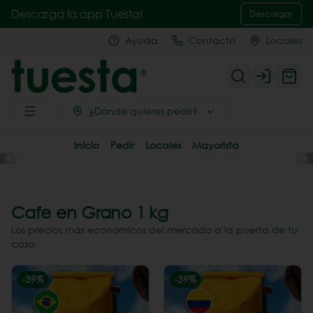
Descarga la app Tuesta!
Descargar
Ayuda
Contacto
Locales
Login
¿Dónde quieres pedir?
Inicio
Pedir
Locales
Mayorista
Cafe en Grano 1 kg
Los precios más económicos del mercado a la puerta de tu
casa
-
39
%
-
39
%