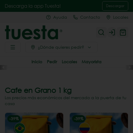
Descarga la app Tuesta!
Descargar
Ayuda
Contacto
Locales
Login
¿Dónde quieres pedir?
Inicio
Pedir
Locales
Mayorista
Cafe en Grano 1 kg
Los precios más económicos del mercado a la puerta de tu
casa
-
39
%
-
39
%