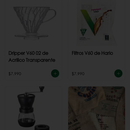
Dripper V60 02 de
Filtros V60 de Hario
Acrilico Transparente
$7.990
$7.990