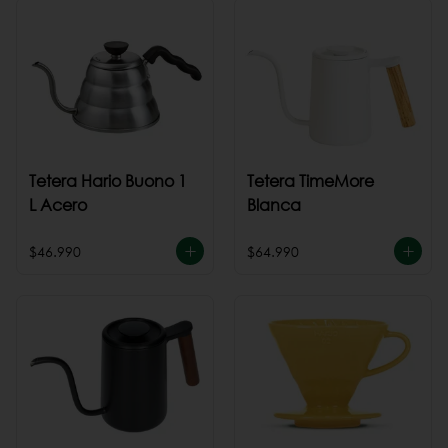
Tetera Hario Buono 1
Tetera TimeMore
L Acero
Blanca
$46.990
$64.990