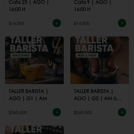
Cata 23 | AGO |
Cata 9 | AGO |
16:00 H
16:00 H
$14.000
$14.000
TALLER BARISTA |
TALLER BARISTA |
AGO | G1 | AM
AGO | G2 | AM ó
PM
$260.000
$260.000