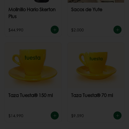
Molinillo Hario Skerton
Sacos de Yute
Plus
$44.990
$2.000
Taza Tuesta® 150 ml
Taza Tuesta® 70 ml
$14.990
$9.590