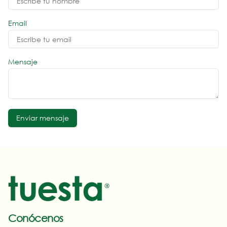
Email
Mensaje
Enviar mensaje
Conócenos