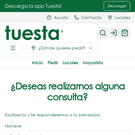
Descarga la app Tuesta!
Descargar
Ayuda
Contacto
Locales
Login
¿Dónde quieres pedir?
Inicio
Pedir
Locales
Mayorista
¿Deseas realizarnos alguna
consulta?
Escríbenos y te responderemos a la brevedad.
Nombre