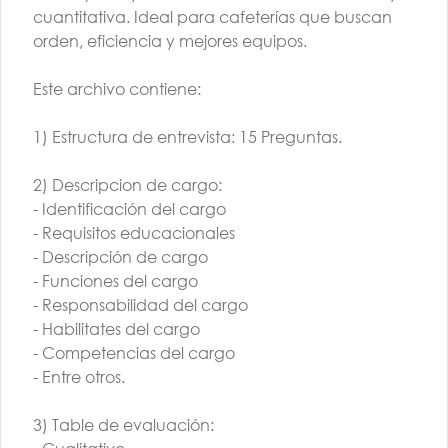
cuantitativa. Ideal para cafeterías que buscan
orden, eficiencia y mejores equipos.
Este archivo contiene:
1) Estructura de entrevista: 15 Preguntas.
TALLER BARISTA |
AGO | G3 | PM
2) Descripcion de cargo:
- Identificación del cargo
$260.000
- Requisitos educacionales
- Descripción de cargo
- Funciones del cargo
- Responsabilidad del cargo
- Habilitates del cargo
- Competencias del cargo
- Entre otros.
Conócenos
3) Table de evaluación: