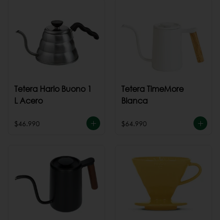
Tetera Hario Buono 1
Tetera TimeMore
L Acero
Blanca
$46.990
$64.990