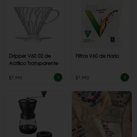
Dripper V60 02 de
Filtros V60 de Hario
Acrilico Transparente
$7.990
$7.990