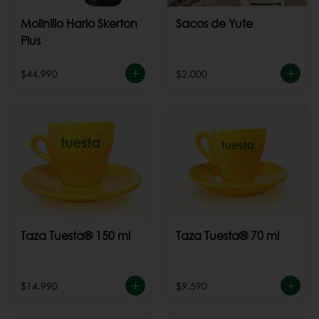
Molinillo Hario Skerton
Sacos de Yute
Plus
$44.990
$2.000
Taza Tuesta® 150 ml
Taza Tuesta® 70 ml
$14.990
$9.590