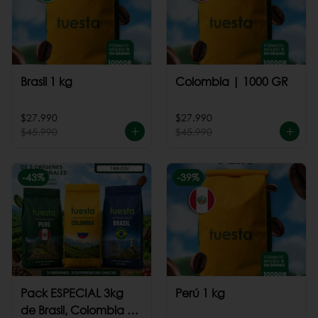
Brasil 1 kg
Colombia | 1000 GR
$27.990
$27.990
$45.990
$45.990
-
43
%
-
39
%
Pack ESPECIAL 3kg
Perú 1 kg
de Brasil, Colombia +