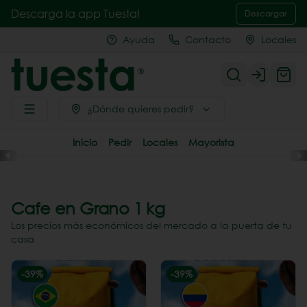
Descarga la app Tuesta!
Descargar
Ayuda
Contacto
Locales
Login
¿Dónde quieres pedir?
Inicio
Pedir
Locales
Mayorista
Cafe en Grano 1 kg
Los precios más económicos del mercado a la puerta de tu
casa
-
39
%
-
39
%