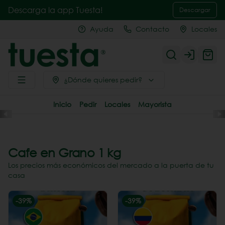
Descarga la app Tuesta!
Descargar
Ayuda
Contacto
Locales
Login
¿Dónde quieres pedir?
Inicio
Pedir
Locales
Mayorista
Cafe en Grano 1 kg
Los precios más económicos del mercado a la puerta de tu
casa
-
39
%
-
39
%