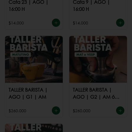
Cata 23 | AGO |
Cata 9 | AGO |
16:00 H
16:00 H
$14.000
$14.000
TALLER BARISTA |
TALLER BARISTA |
AGO | G1 | AM
AGO | G2 | AM ó
PM
$260.000
$260.000