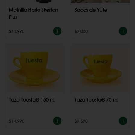
Molinillo Hario Skerton
Sacos de Yute
Plus
$44.990
$2.000
Taza Tuesta® 150 ml
Taza Tuesta® 70 ml
$14.990
$9.590