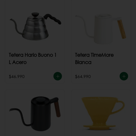
Tetera Hario Buono 1
Tetera TimeMore
L Acero
Blanca
$46.990
$64.990