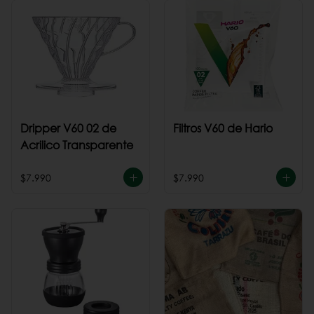
Dripper V60 02 de
Filtros V60 de Hario
Acrilico Transparente
$7.990
$7.990