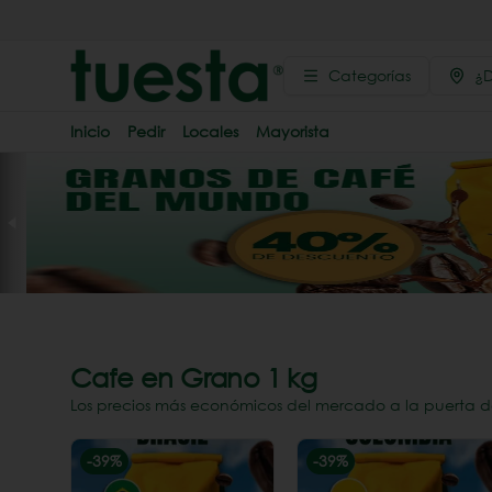
Categorías
¿D
Inicio
Pedir
Locales
Mayorista
Cafe en Grano 1 kg
Los precios más económicos del mercado a la puerta d
-
39
%
-
39
%