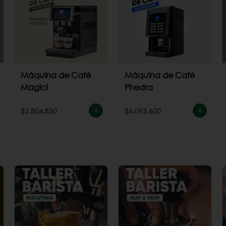
Máquina de Café
Máquina de Café
Magic!
Phedra
$2.804.830
$4.093.600