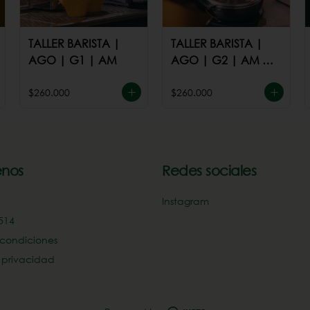
TALLER BARISTA |
TALLER BARISTA |
AGO | G1 | AM
AGO | G2 | AM ó
PM
$260.000
$260.000
nos
Redes sociales
Instagram
14‬
 condiciones
e privacidad