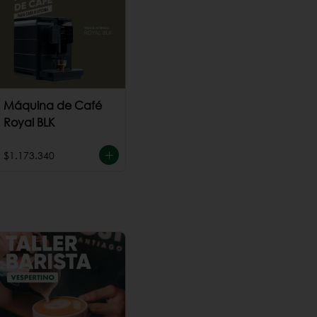
Máquina de Café
Royal BLK
$1.173.340