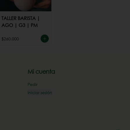
TALLER BARISTA |
AGO | G3 | PM
$260.000
Mi cuenta
Pedir
Iniciar sesión