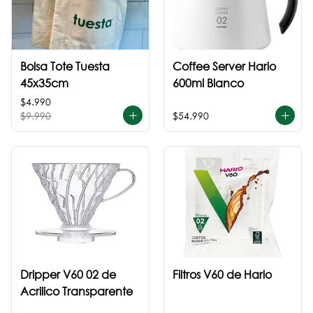
Bolsa Tote Tuesta
Coffee Server Hario
45x35cm
600ml Blanco
$4.990
$9.990
$54.990
Dripper V60 02 de
Filtros V60 de Hario
Acrilico Transparente