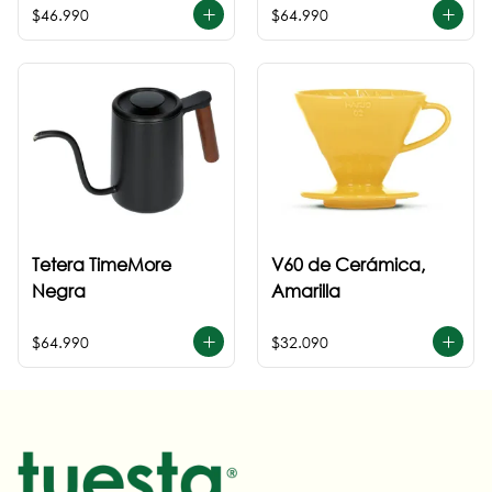
$46.990
$64.990
Tetera TimeMore
V60 de Cerámica,
Negra
Amarilla
$64.990
$32.090