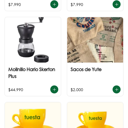
$7.990
$7.990
Molinillo Hario Skerton
Sacos de Yute
Plus
$44.990
$2.000