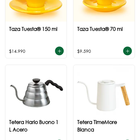
Taza Tuesta® 150 ml
Taza Tuesta® 70 ml
$14.990
$9.590
Tetera Hario Buono 1
Tetera TimeMore
L Acero
Blanca