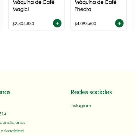
Máquina de Café
Máquina de Café
Magic!
Phedra
$2.804.830
$4.093.600
nos
Redes sociales
Instagram
14‬
 condiciones
e privacidad