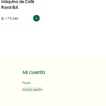
Máquina de Café
Royal BLK
$1.173.340
Mi cuenta
Pedir
Iniciar sesión