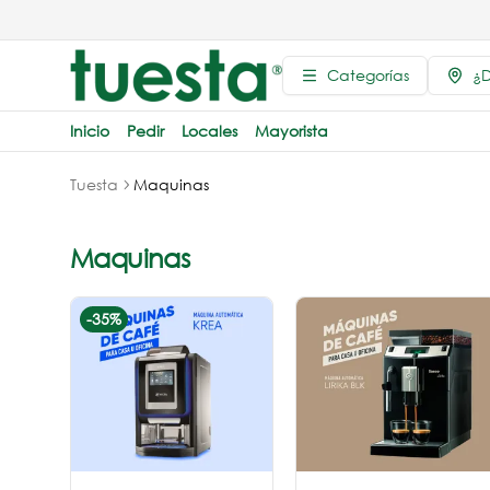
Categorías
¿D
Inicio
Pedir
Locales
Mayorista
Tuesta
Maquinas
Maquinas
-
35
%