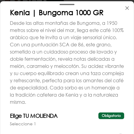
Kenia | Bungoma 1000 GR
Desde las altas montañas de Bungoma, a 1950
metros sobre el nivel del mar, llega este café 100%
arábico que te invita a un viaje sensorial único.
Con una puntuación SCA de 86, este grano,
TALLER BARISTA |
sometido a un cuidadoso proceso de lavado y
AGO | G3 | PM
doble fermentación, revela notas delicadas a
melón, caramelo y melocotón. Su acidez vibrante
$260.000
y su cuerpo equilibrado crean una taza compleja
y refrescante, perfecta para los amantes del café
de especialidad. Cada sorbo es un homenaje a
la tradición cafetera de Kenia y a la naturaleza
misma.
Elige TU MOLIENDA
Obligatorio
Conócenos
Seleccione 1