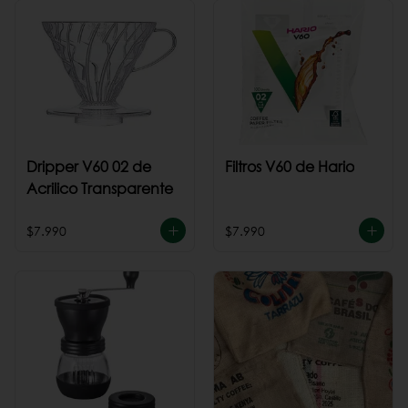
Dripper V60 02 de
Filtros V60 de Hario
Acrilico Transparente
$7.990
$7.990