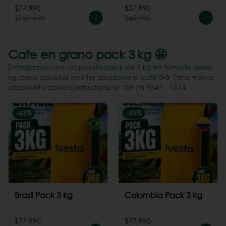
Perú
$77.990
$27.990
$137.970
$45.990
Cafe en grano pack 3 kg 🤩
Entregamos una propuesta pack de 3 kg en formato bolsa
kg, para aquellos que les apasiona el café ☕️☕️ Para mayor
descuento debe contactarse al +56 (9) 9347 - 1514
-
43
%
-
43
%
Brasil Pack 3 kg
Colombia Pack 3 kg
$77.990
$77.990