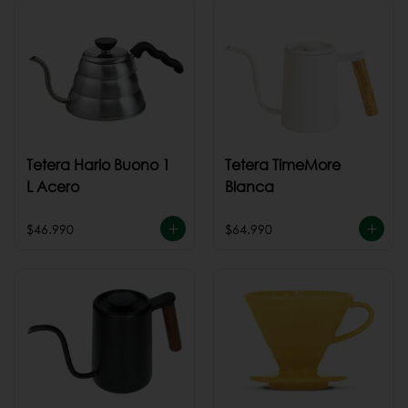
Tetera Hario Buono 1
Tetera TimeMore
L Acero
Blanca
$46.990
$64.990