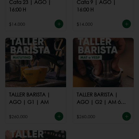
Cata 23 | AGO |
Cata 9 | AGO |
16:00 H
16:00 H
$14.000
$14.000
TALLER BARISTA |
TALLER BARISTA |
AGO | G1 | AM
AGO | G2 | AM ó
PM
$260.000
$260.000