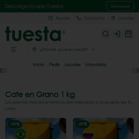
Descarga la app Tuesta!
Descargar
Ayuda
Contacto
Locales
Login
¿Dónde quieres pedir?
Inicio
Pedir
Locales
Mayorista
Cafe en Grano 1 kg
Los precios más económicos del mercado a la puerta de tu
casa
-
39
%
-
39
%