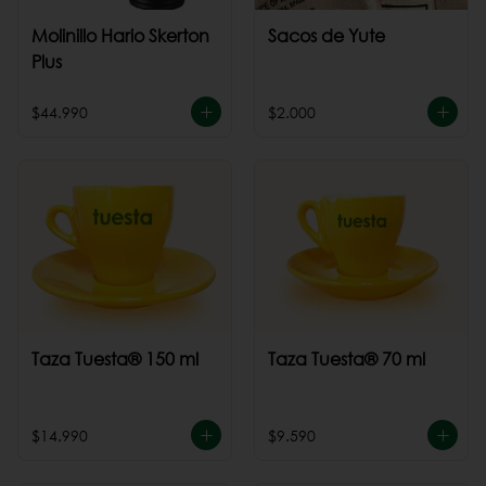
Molinillo Hario Skerton
Sacos de Yute
Plus
$44.990
$2.000
Taza Tuesta® 150 ml
Taza Tuesta® 70 ml
$14.990
$9.590