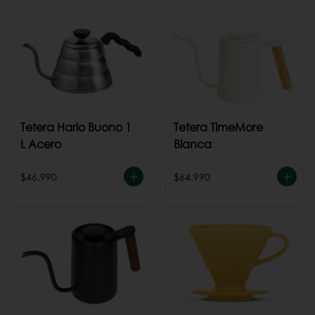
Tetera Hario Buono 1
Tetera TimeMore
L Acero
Blanca
$46.990
$64.990