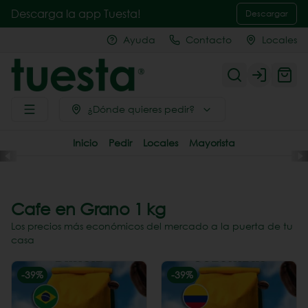
Descarga la app Tuesta!
Descargar
Ayuda
Contacto
Locales
Login
¿Dónde quieres pedir?
Inicio
Pedir
Locales
Mayorista
Cafe en Grano 1 kg
Los precios más económicos del mercado a la puerta de tu
casa
-
39
%
-
39
%