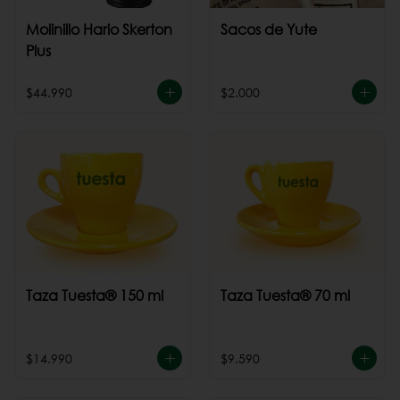
Molinillo Hario Skerton
Sacos de Yute
Plus
$44.990
$2.000
Taza Tuesta® 150 ml
Taza Tuesta® 70 ml
$14.990
$9.590