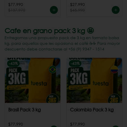
Perú
$77.990
$27.990
$137.970
$45.990
Cafe en grano pack 3 kg 🤩
Entregamos una propuesta pack de 3 kg en formato bolsa
kg, para aquellos que les apasiona el café ☕️☕️ Para mayor
descuento debe contactarse al +56 (9) 9347 - 1514
-
43
%
-
43
%
Brasil Pack 3 kg
Colombia Pack 3 kg
$77.990
$77.990