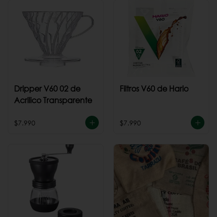
Dripper V60 02 de
Filtros V60 de Hario
Acrilico Transparente
$7.990
$7.990